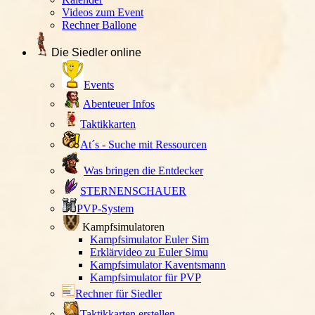
Videos zum Event
Rechner Ballone
Die Siedler online
Events
Abenteuer Infos
Taktikkarten
At´s - Suche mit Ressourcen
Was bringen die Entdecker
STERNENSCHAUER
PVP-System
Kampfsimulatoren
Kampfsimulator Euler Sim
Erklärvideo zu Euler Simu
Kampfsimulator Kaventsmann
Kampfsimulator für PVP
Rechner für Siedler
Taktikkarten erstellen