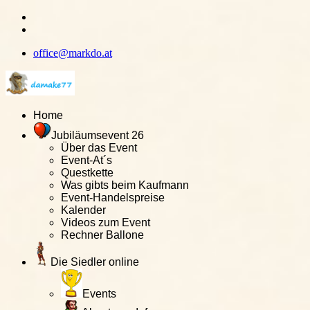
office@markdo.at
Home
Jubiläumsevent 26
Über das Event
Event-At´s
Questkette
Was gibts beim Kaufmann
Event-Handelspreise
Kalender
Videos zum Event
Rechner Ballone
Die Siedler online
Events