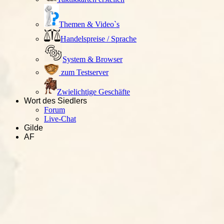
Themen & Video`s
Handelspreise / Sprache
System & Browser
zum Testserver
Zwielichtige Geschäfte
Wort des Siedlers
Forum
Live-Chat
Gilde
AF