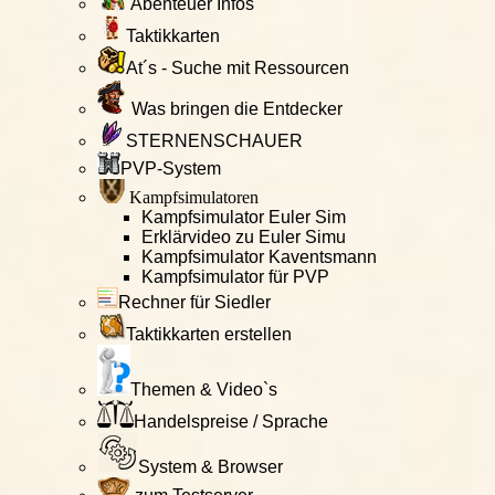
Abenteuer Infos
Taktikkarten
At´s - Suche mit Ressourcen
Was bringen die Entdecker
STERNENSCHAUER
PVP-System
Kampfsimulatoren
Kampfsimulator Euler Sim
Erklärvideo zu Euler Simu
Kampfsimulator Kaventsmann
Kampfsimulator für PVP
Rechner für Siedler
Taktikkarten erstellen
Themen & Video`s
Handelspreise / Sprache
System & Browser