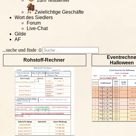
zum Testserver
Zwielichtige Geschäfte
Wort des Siedlers
Forum
Live-Chat
Gilde
AF
...suche und finde ☺
Eventrechne
Rohstoff-Rechner
Halloween